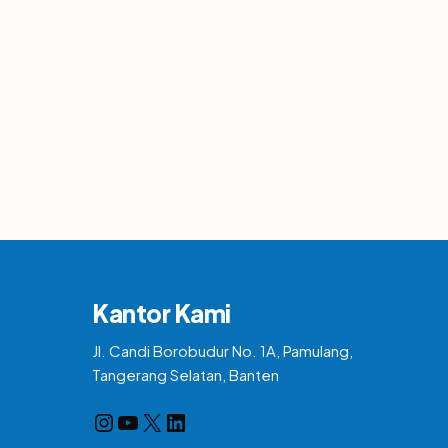
Kantor Kami
Jl. Candi Borobudur No. 1A, Pamulang,
Tangerang Selatan, Banten
Instagram
YouTube
X
LinkedIn