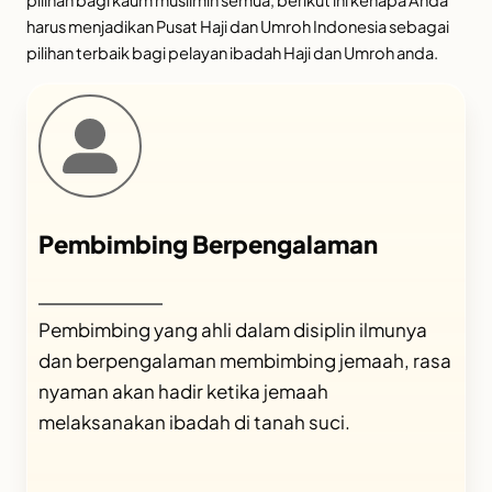
pilihan bagi kaum muslimin semua, berikut ini kenapa Anda
harus menjadikan Pusat Haji dan Umroh Indonesia sebagai
pilihan terbaik bagi pelayan ibadah Haji dan Umroh anda.
Pembimbing Berpengalaman
Pembimbing yang ahli dalam disiplin ilmunya
dan berpengalaman membimbing jemaah, rasa
nyaman akan hadir ketika jemaah
melaksanakan ibadah di tanah suci.