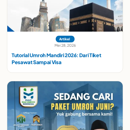
Artikel
Mei 28, 2026
Tutorial Umroh Mandiri 2026: Dari Tiket
Pesawat Sampai Visa