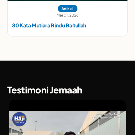
Artikel
Mei 01, 2026
80 Kata Mutiara Rindu Baitullah
Testimoni Jemaah