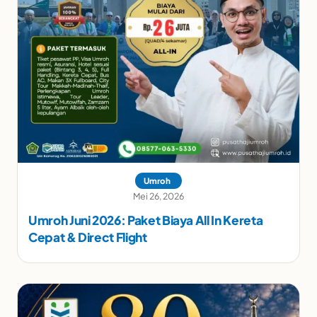
Umroh
Mei 26, 2026
Umroh Juni 2026: Paket Biaya All In Kereta
Cepat & Direct Flight