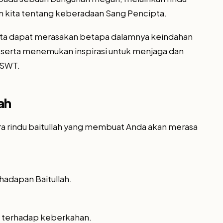
 kita tentang keberadaan Sang Pencipta.
, kita dapat merasakan betapa dalamnya keindahan
, serta menemukan inspirasi untuk menjaga dan
 SWT.
ah
ara rindu baitullah yang membuat Anda akan merasa
hadapan Baitullah.
du terhadap keberkahan.