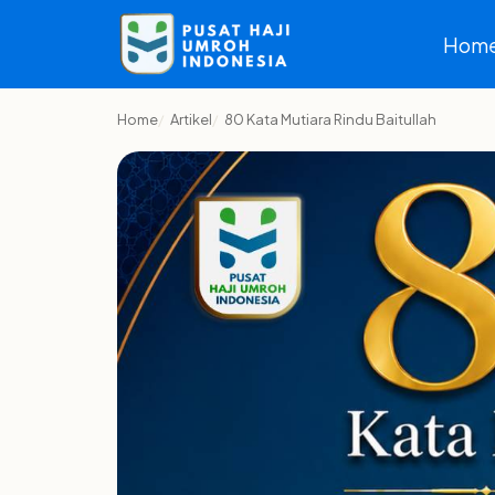
Hom
Home
Artikel
80 Kata Mutiara Rindu Baitullah