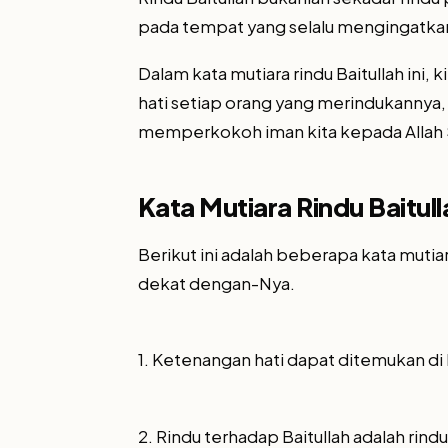
pada tempat yang selalu mengingatkan
Dalam kata mutiara rindu Baitullah ini
hati setiap orang yang merindukannya
memperkokoh iman kita kepada Allah
Kata Mutiara Rindu Baitull
Berikut ini adalah beberapa kata muti
dekat dengan-Nya.
1. Ketenangan hati dapat ditemukan di 
2. Rindu terhadap Baitullah adalah rin