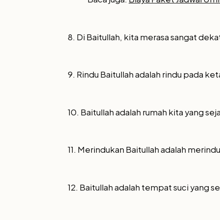
8. Di Baitullah, kita merasa sangat de
9. Rindu Baitullah adalah rindu pada ket
10. Baitullah adalah rumah kita yang seja
11. Merindukan Baitullah adalah meri
12. Baitullah adalah tempat suci yang 