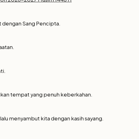
kat dengan Sang Pencipta.
aatan.
ti.
ndukan tempat yang penuh keberkahan.
selalu menyambut kita dengan kasih sayang.