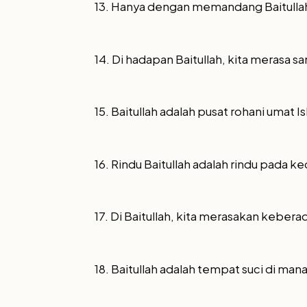
13. Hanya dengan memandang Baitullah
14. Di hadapan Baitullah, kita merasa 
15. Baitullah adalah pusat rohani umat Is
16. Rindu Baitullah adalah rindu pada k
17. Di Baitullah, kita merasakan kebera
18. Baitullah adalah tempat suci di man