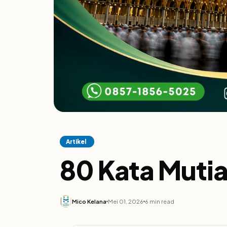
Artikel
80 Kata Mutia
Mico Kelana
Mei 01, 2026
6 min read