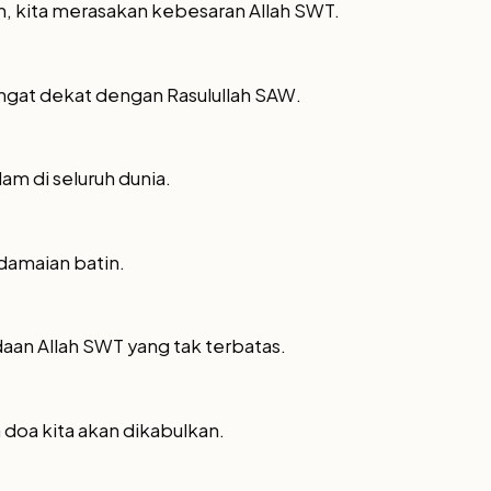
, kita merasakan kebesaran Allah SWT.
sangat dekat dengan Rasulullah SAW.
lam di seluruh dunia.
edamaian batin.
daan Allah SWT yang tak terbatas.
a doa kita akan dikabulkan.