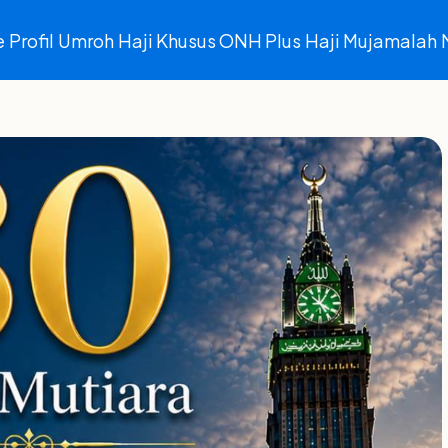
e
Profil
Umroh
Haji Khusus ONH Plus
Haji Mujamalah