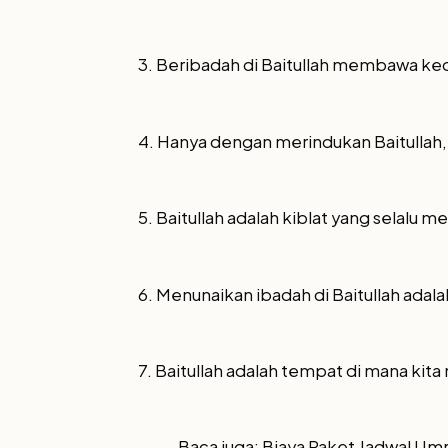
3. Beribadah di Baitullah membawa ke
4. Hanya dengan merindukan Baitullah, 
5. Baitullah adalah kiblat yang selalu 
6. Menunaikan ibadah di Baitullah adal
7. Baitullah adalah tempat di mana kit
Baca juga:
Biaya Paket Jadwal U