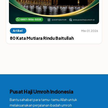
Artikel
Mei 01, 2026
80 Kata Mutiara Rindu Baitullah
Pusat Haji Umroh Indonesia
Bantu sahabat para tamu-tamu Allah untuk
melaksanakan perjalanan ibadah umroh