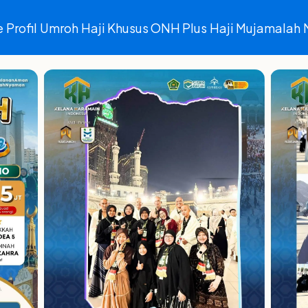
e
Profil
Umroh
Haji Khusus ONH Plus
Haji Mujamalah