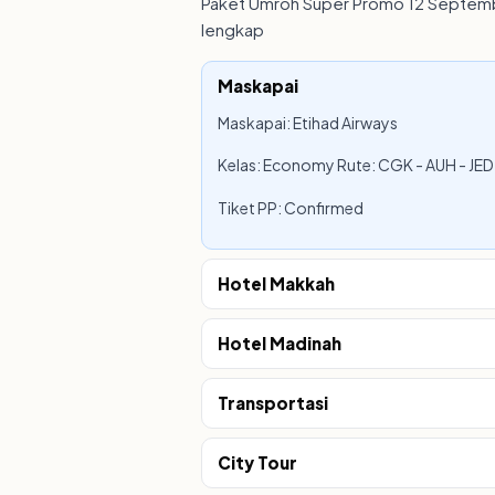
Paket Umroh Super Promo 12 Septembe
lengkap
Maskapai
Maskapai: Etihad Airways
Kelas: Economy Rute: CGK - AUH - JED
Tiket PP: Confirmed
Hotel Makkah
Hotel Madinah
Transportasi
City Tour