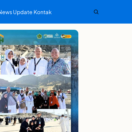
News Update
Kontak