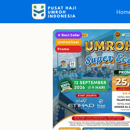
Hom
★ Best Seller
Limited Seat
Promo