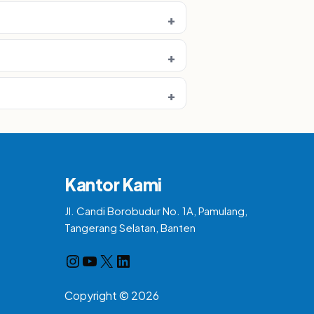
Kantor Kami
Jl. Candi Borobudur No. 1A, Pamulang,
Tangerang Selatan, Banten
Instagram
YouTube
X
LinkedIn
Copyright © 2026