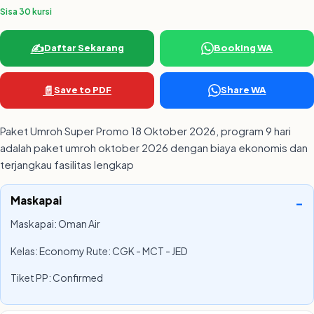
Sisa 30 kursi
✍️
Daftar Sekarang
Booking WA
📄
Save to PDF
Share WA
Paket Umroh Super Promo 18 Oktober 2026, program 9 hari
adalah paket umroh oktober 2026 dengan biaya ekonomis dan
terjangkau fasilitas lengkap
Maskapai
Maskapai: Oman Air
Kelas: Economy Rute: CGK - MCT - JED
Tiket PP: Confirmed