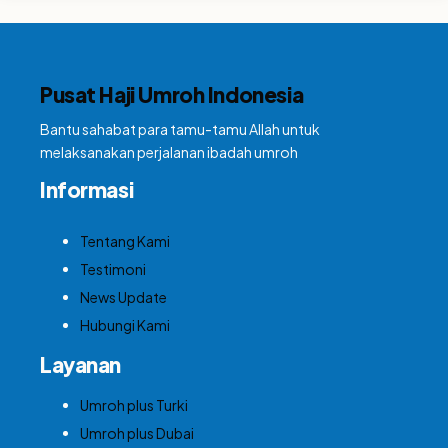
Pusat Haji Umroh Indonesia
Bantu sahabat para tamu-tamu Allah untuk
melaksanakan perjalanan ibadah umroh
Informasi
Tentang Kami
Testimoni
News Update
Hubungi Kami
Layanan
Umroh plus Turki
Umroh plus Dubai