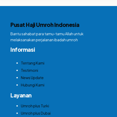
Pusat Haji Umroh Indonesia
Bantu sahabat para tamu-tamu Allah untuk
melaksanakan perjalanan ibadah umroh
Informasi
Tentang Kami
Testimoni
News Update
Hubungi Kami
Layanan
Umroh plus Turki
Umroh plus Dubai