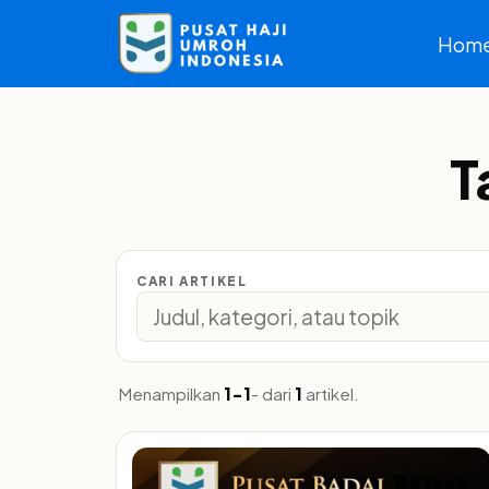
Hom
T
CARI ARTIKEL
Menampilkan
1-1
- dari
1
artikel.