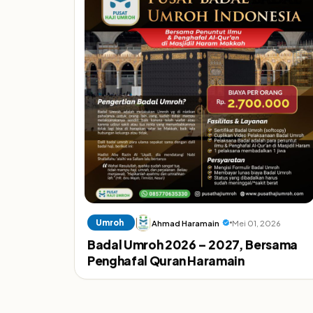
Umroh
Ahmad Haramain
Mei 01, 2026
Badal Umroh 2026 – 2027, Bersama
Penghafal Quran Haramain