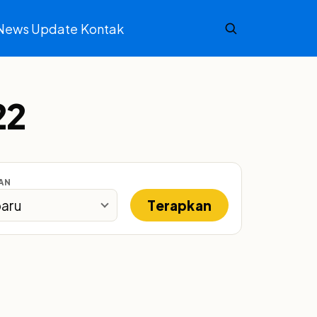
News Update
Kontak
22
AN
Terapkan