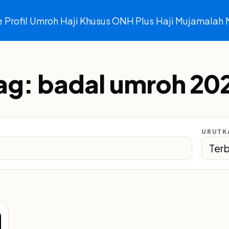
e
Profil
Umroh
Haji Khusus ONH Plus
Haji Mujamalah
ag:
badal umroh 20
URUTK