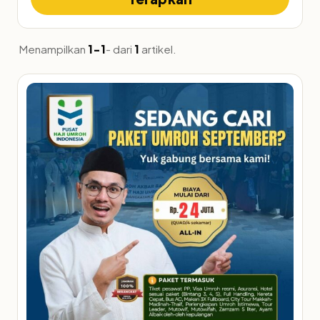
Menampilkan
1-1
- dari
1
artikel.