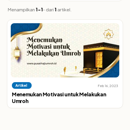
Menampilkan
1-1
- dari
1
artikel.
Artikel
Feb 16, 2023
Menemukan Motivasi untuk Melakukan
Umroh