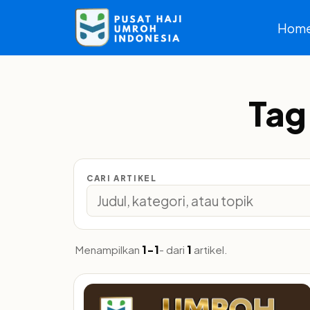
Hom
Tag
CARI ARTIKEL
Menampilkan
1-1
- dari
1
artikel.