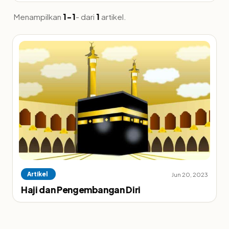
Menampilkan
1-1
- dari
1
artikel.
Artikel
Jun 20, 2023
Haji dan Pengembangan Diri