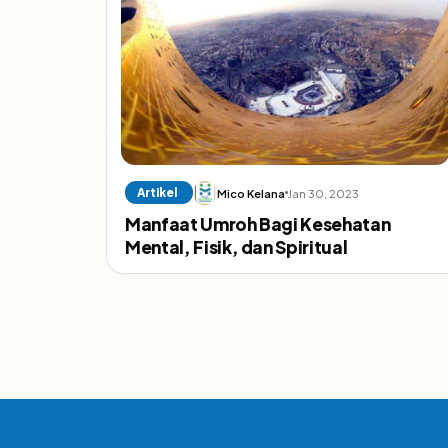
Artikel
Mico Kelana
Jan 30, 2023
Manfaat Umroh Bagi Kesehatan
Mental, Fisik, dan Spiritual