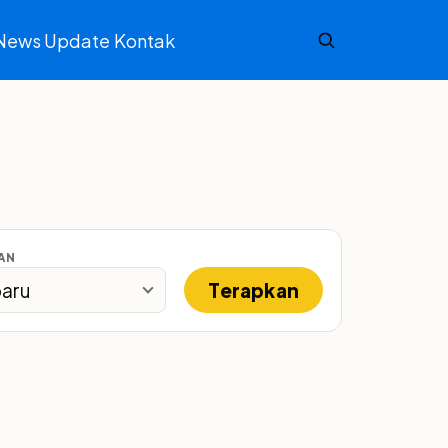
News Update
Kontak
AN
Terapkan