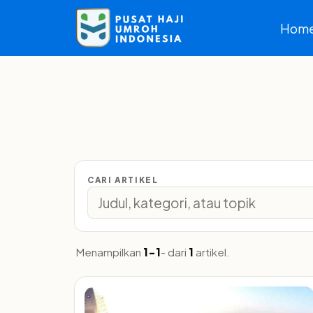
Hom
CARI ARTIKEL
Menampilkan
1-1
- dari
1
artikel.