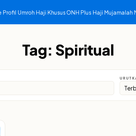
e
Profil
Umroh
Haji Khusus ONH Plus
Haji Mujamalah
Tag:
Spiritual
URUTK