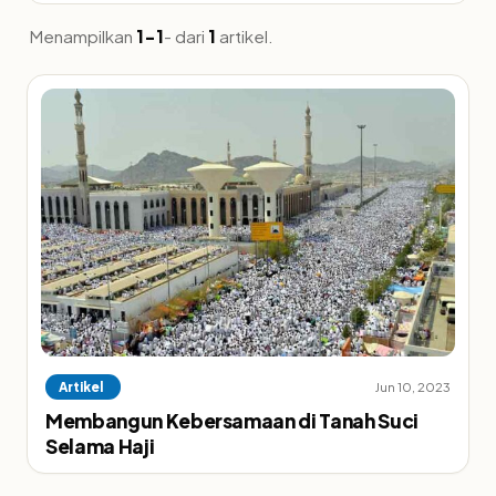
Menampilkan
1-1
- dari
1
artikel.
Artikel
Jun 10, 2023
Membangun Kebersamaan di Tanah Suci
Selama Haji