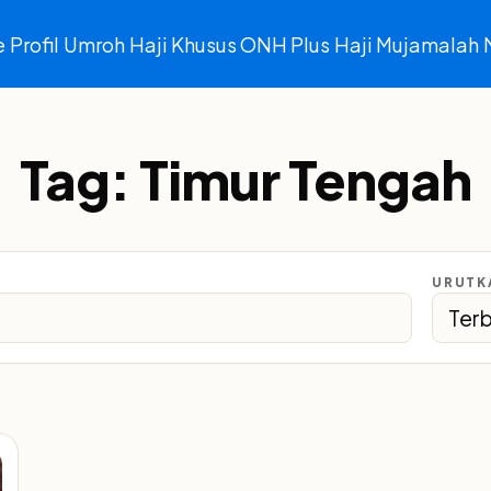
e
Profil
Umroh
Haji Khusus ONH Plus
Haji Mujamalah
Tag:
Timur Tengah
URUTK