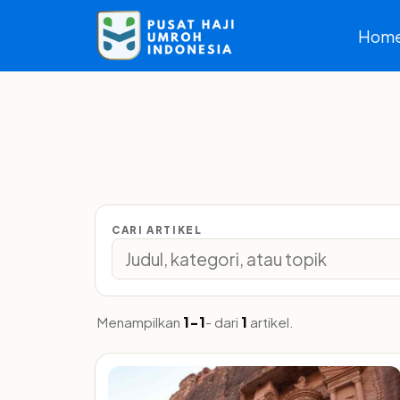
Hom
CARI ARTIKEL
Menampilkan
1-1
- dari
1
artikel.