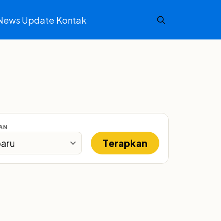
News Update
Kontak
AN
Terapkan