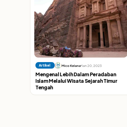
Artikel
Mico Kelana
Jan 20, 2023
Mengenal Lebih Dalam Peradaban
Islam Melalui Wisata Sejarah Timur
Tengah