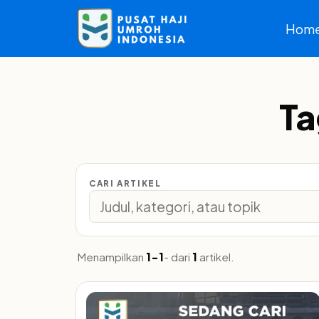
Hom
Ta
CARI ARTIKEL
Menampilkan
1-1
- dari
1
artikel.