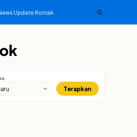
News Update
Kontak
pok
AN
Terapkan