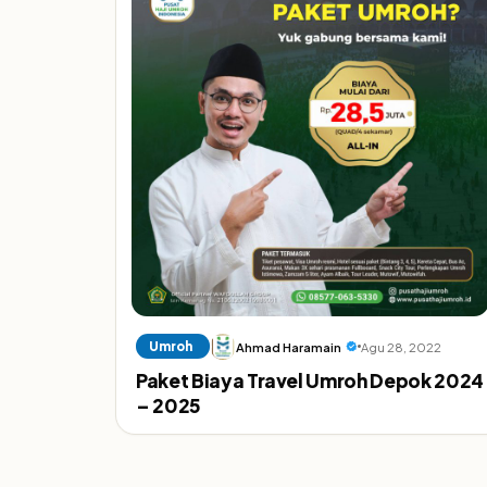
Umroh
Ahmad Haramain
Agu 28, 2022
Paket Biaya Travel Umroh Depok 2024
– 2025