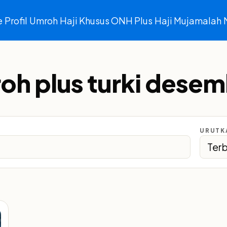
e
Profil
Umroh
Haji Khusus ONH Plus
Haji Mujamalah
oh plus turki dese
URUTK