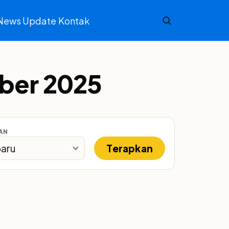
News Update
Kontak
mber 2025
AN
Terapkan