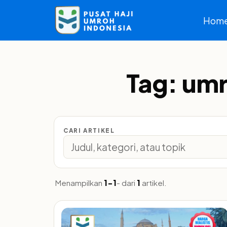
Hom
Tag:
umr
CARI ARTIKEL
Menampilkan
1-1
- dari
1
artikel.