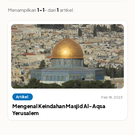
Menampilkan
1-1
- dari
1
artikel.
Artikel
Feb 18, 2023
Mengenal Keindahan Masjid Al-Aqsa
Yerusalem