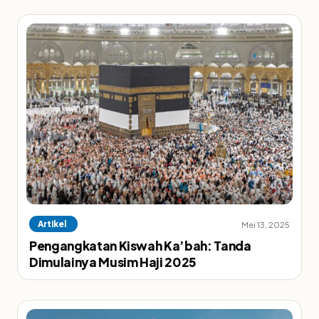
Artikel
Mei 13, 2025
Pengangkatan Kiswah Ka’bah: Tanda
Dimulainya Musim Haji 2025