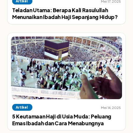
Artikel
Mei 17, 2025
Teladan Utama: Berapa Kali Rasulullah
Menunaikan Ibadah Haji Sepanjang Hidup?
Artikel
Mei 14, 2025
5 Keutamaan Haji di Usia Muda: Peluang
Emas Ibadah dan Cara Menabungnya