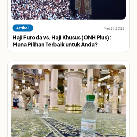
Artikel
Mei 21, 2025
Haji Furoda vs. Haji Khusus (ONH Plus):
Mana Pilihan Terbaik untuk Anda?