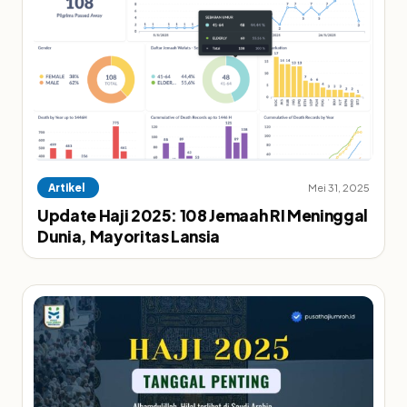
Artikel
Mei 31, 2025
Update Haji 2025: 108 Jemaah RI Meninggal
Dunia, Mayoritas Lansia