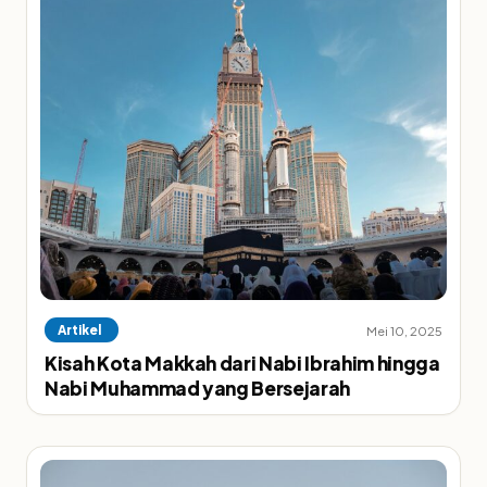
Artikel
Mei 10, 2025
Kisah Kota Makkah dari Nabi Ibrahim hingga
Nabi Muhammad yang Bersejarah