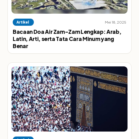
Artikel
Mei 18, 2025
Bacaan Doa Air Zam-Zam Lengkap: Arab,
Latin, Arti, serta Tata Cara Minum yang
Benar