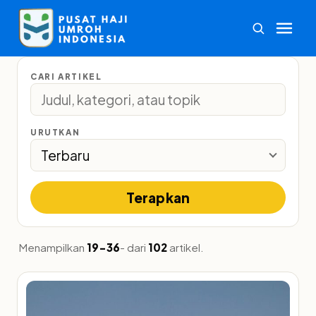
CARI ARTIKEL
URUTKAN
Terapkan
Menampilkan
19-36
- dari
102
artikel.