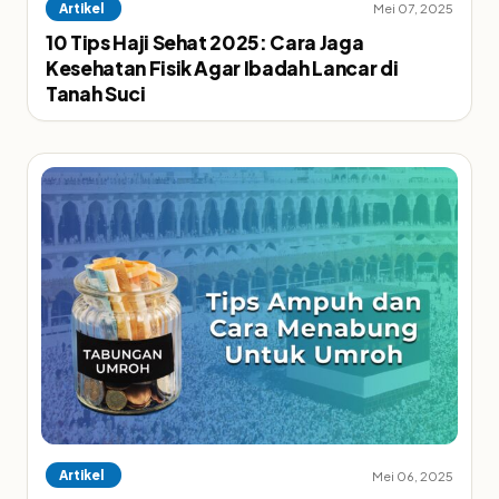
Artikel
Mei 07, 2025
10 Tips Haji Sehat 2025: Cara Jaga
Kesehatan Fisik Agar Ibadah Lancar di
Tanah Suci
Artikel
Mei 06, 2025