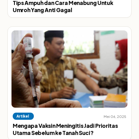
Tips Ampuh dan Cara Menabung Untuk
Umroh Yang Anti Gagal
Artikel
Mei 06, 2025
Mengapa Vaksin Meningitis Jadi Prioritas
Utama Sebelum ke Tanah Suci?