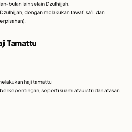
-bulan lain selain Dzulhijjah.
Dzulhijjah, dengan melakukan tawaf, sa’i, dan
erpisahan).
ji Tamattu
melakukan haji tamattu
berkepentingan, seperti suami atau istri dan atasan