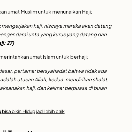
ukan umat Muslim untuk menunaikan Haji:
 mengerjakan haji, niscaya mereka akan datang
engendarai unta yang kurus yang datang dari
jj: 27)
merintahkan umat Islam untuk berhaji:
 dasar, pertama: bersyahadat bahwa tidak ada
dalah utusan Allah, kedua: mendirikan shalat,
ksanakan haji, dan kelima: berpuasa di bulan
sa bikin Hidup jadi lebih baik