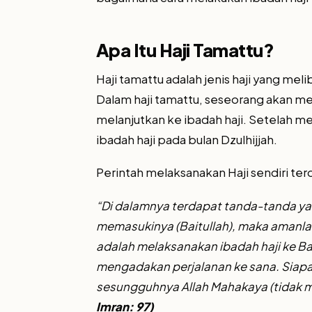
Apa Itu Haji Tamattu?
Haji tamattu adalah jenis haji yang m
Dalam haji tamattu, seseorang akan m
melanjutkan ke ibadah haji. Setelah m
ibadah haji pada bulan Dzulhijjah.
Perintah melaksanakan Haji sendiri ter
“Di dalamnya terdapat tanda-tanda yan
memasukinya (Baitullah), maka amanlah
adalah melaksanakan ibadah haji ke Ba
mengadakan perjalanan ke sana. Siapa 
sesungguhnya Allah Mahakaya (tidak m
Imran: 97)