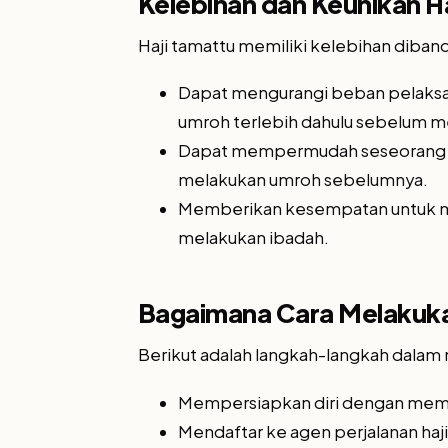
Kelebihan dan Keunikan H
Haji tamattu memiliki kelebihan dibandi
Dapat mengurangi beban pelaksan
umroh terlebih dahulu sebelum me
Dapat mempermudah seseorang da
melakukan umroh sebelumnya.
Memberikan kesempatan untuk 
melakukan ibadah.
Bagaimana Cara Melakuka
Berikut adalah langkah-langkah dalam 
Mempersiapkan diri dengan mempel
Mendaftar ke agen perjalanan haj