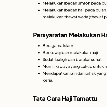
Melakukan ibadah umroh pada bulan
Melakukan ibadah haji pada bulan 
melakukan thawaf wada (thawaf p
Persyaratan Melakukan Ha
Beragama Islam
Berkewajiban melakukan haji
Sudah baligh dan berakal sehat
Memiliki biaya yang cukup untuk 
Mendapatkan izin dari pihak yang 
kerja.
Tata Cara Haji Tamattu