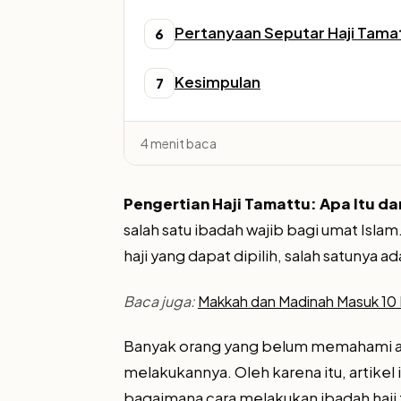
Pertanyaan Seputar Haji Tama
6
Kesimpulan
7
4 menit baca
Pengertian Haji Tamattu: Apa Itu 
salah satu ibadah wajib bagi umat Isla
haji yang dapat dipilih, salah satunya ad
Baca juga:
Makkah dan Madinah Masuk 10 K
Banyak orang yang belum memahami apa
melakukannya. Oleh karena itu, artikel
bagaimana cara melakukan ibadah haji 