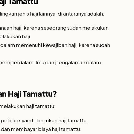
aji Tamattu
ngkan jenis haji lainnya, di antaranya adalah:
aan haji, karena seseorang sudah melakukan
lakukan haji.
lam memenuhi kewajiban haji, karena sudah
memperdalam ilmu dan pengalaman dalam
n Haji Tamattu?
melakukan haji tamattu:
ajari syarat dan rukun haji tamattu.
i dan membayar biaya haji tamattu.