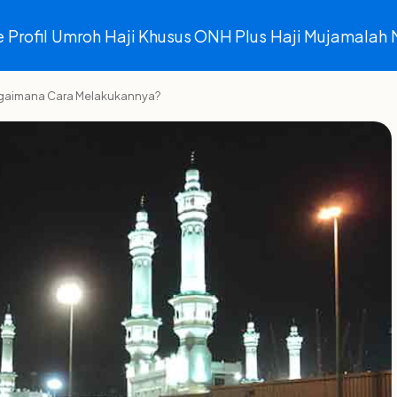
e
Profil
Umroh
Haji Khusus ONH Plus
Haji Mujamalah
Bagaimana Cara Melakukannya?