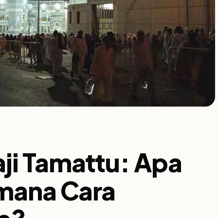
ji Tamattu: Apa
imana Cara