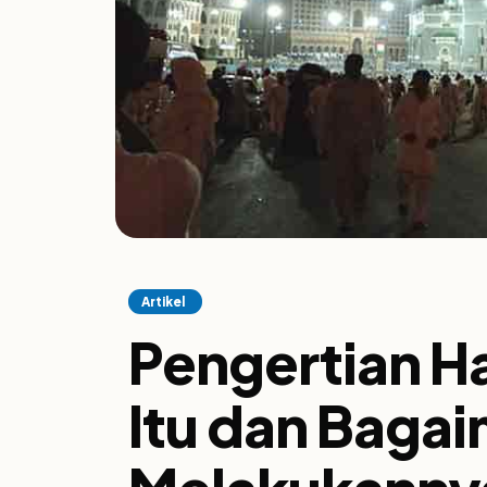
Artikel
Pengertian Ha
Itu dan Baga