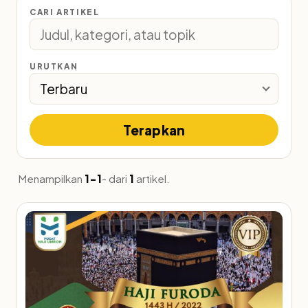
CARI ARTIKEL
URUTKAN
Terapkan
Menampilkan
1-1
- dari
1
artikel.