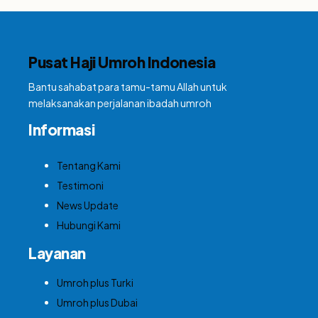
Pusat Haji Umroh Indonesia
Bantu sahabat para tamu-tamu Allah untuk
melaksanakan perjalanan ibadah umroh
Informasi
Tentang Kami
Testimoni
News Update
Hubungi Kami
Layanan
Umroh plus Turki
Umroh plus Dubai