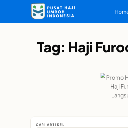
Hom
Tag:
Haji Fur
Haji F
Langsu
CARI ARTIKEL