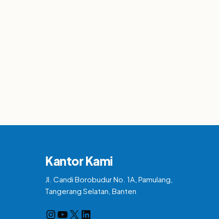
Kantor Kami
Jl. Candi Borobudur No. 1A, Pamulang,
Tangerang Selatan, Banten
Instagram
YouTube
X
LinkedIn