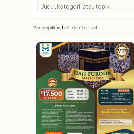
Menampilkan
1-1
- dari
1
artikel.