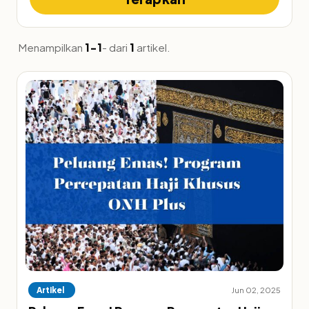
Menampilkan
1-1
- dari
1
artikel.
Artikel
Jun 02, 2025