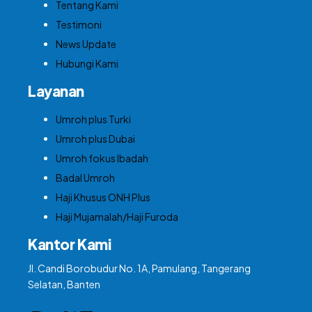
Tentang Kami
Testimoni
News Update
Hubungi Kami
Layanan
Umroh plus Turki
Umroh plus Dubai
Umroh fokus Ibadah
Badal Umroh
Haji Khusus ONH Plus
Haji Mujamalah/Haji Furoda
Kantor Kami
Jl. Candi Borobudur No. 1A, Pamulang, Tangerang
Selatan, Banten