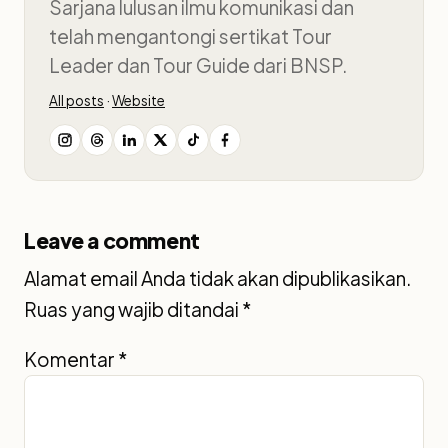
Sarjana lulusan ilmu komunikasi dan
telah mengantongi sertikat Tour
Leader dan Tour Guide dari BNSP.
All posts
·
Website
Leave a comment
Alamat email Anda tidak akan dipublikasikan.
Ruas yang wajib ditandai
*
Komentar
*