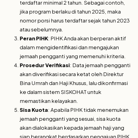
terdaftar minimal 2 tahun. Sebagai contoh,
jika program berlaku di tahun 2025, maka
nomor porsi harus terdaftar sejak tahun 2023
atau sebelumnya.
Peran PIHK
: PIHK Anda akan berperan aktif
dalam mengidentifikasi dan mengajukan
jemaah pengganti yang memenuhi kriteria.
Prosedur Verifikasi
: Data jemaah pengganti
akan diverifikasi secara ketat oleh Direktur
Bina Umrah dan Haji Khusus, lalu dikonfirmasi
ke dalam sistem SISKOHAT untuk
memastikan kelayakan.
Sisa Kuota
: Apabila PIHK tidak menemukan
jemaah pengganti yang sesuai, sisa kuota
akan dialokasikan kepada jemaah haji yang
siap berangkat berdasarkan pengajuan PIHK