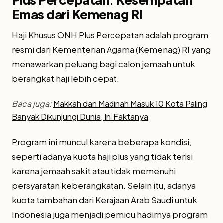
Emas dari Kemenag RI
Haji Khusus ONH Plus Percepatan adalah program
resmi dari Kementerian Agama (Kemenag) RI yang
menawarkan peluang bagi calon jemaah untuk
berangkat haji lebih cepat.
Baca juga:
Makkah dan Madinah Masuk 10 Kota Paling
Banyak Dikunjungi Dunia, Ini Faktanya
Program ini muncul karena beberapa kondisi,
seperti adanya kuota haji plus yang tidak terisi
karena jemaah sakit atau tidak memenuhi
persyaratan keberangkatan. Selain itu, adanya
kuota tambahan dari Kerajaan Arab Saudi untuk
Indonesia juga menjadi pemicu hadirnya program