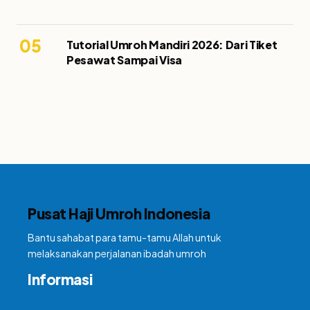
05
Tutorial Umroh Mandiri 2026: Dari Tiket
Pesawat Sampai Visa
Pusat Haji Umroh Indonesia
Bantu sahabat para tamu-tamu Allah untuk
melaksanakan perjalanan ibadah umroh
Informasi