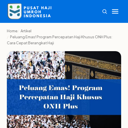
Home
Artikel
Peluang Emas! Program Percepatan Haji Khusus ONH Plus:
Cara Cepat Berangkat Haji