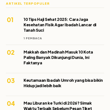
ARTIKEL TERPOPULER
01
10 Tips Haji Sehat 2025: Cara Jaga
Kesehatan Fisik Agar Ibadah Lancar di
Tanah Suci
1 PEMBACA
02
Makkah dan Madinah Masuk 10 Kota
Paling Banyak Dikunjungi Dunia, Ini
Faktanya
03
Keutamaan Ibadah Umroh yang bisa bikin
Hidup jadi lebih baik
04
Mau Liburan ke Turki di 2026? Simak
Waktu Terbaik Sebelum Pesan Tiket