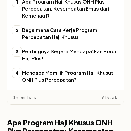
Apa Program Haji Khusus ONH Plus
1
Percepatan: Kesempatan Emas dari
Kemenag RI
Bagaimana Cara Kerja Program
2
Percepatan Haji Khusus
Pentingnya Segera Mendapatkan Porsi
3
Haji Plus!
Mengapa Memilih Program Haji Khusus
4
ONH Plus Percepatan?
4 menit baca
618 kata
Apa Program Haji Khusus ONH
Plus Percepatan: Kesempatan