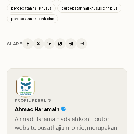
percepatan haji khusus
percepatan haji khusus onh plus
percepatan haji onh plus
SHARE
PROFIL PENULIS
Ahmad Haramain
Ahmad Haramain adalah kontributor
website pusathajiumroh.id, merupakan