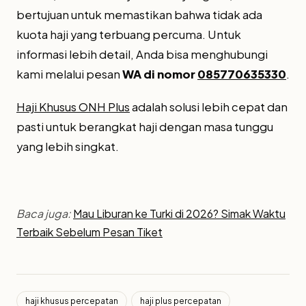
bertujuan untuk memastikan bahwa tidak ada
kuota haji yang terbuang percuma. Untuk
informasi lebih detail, Anda bisa menghubungi
kami melalui pesan
WA di nomor
085770635330
.
Haji Khusus ONH Plus
adalah solusi lebih cepat dan
pasti untuk berangkat haji dengan masa tunggu
yang lebih singkat.
Baca juga:
Mau Liburan ke Turki di 2026? Simak Waktu
Terbaik Sebelum Pesan Tiket
haji khusus percepatan
haji plus percepatan