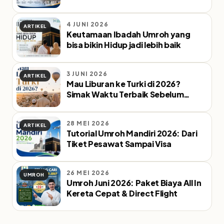
Dunia, Ini Faktanya
4 JUNI 2026
ARTIKEL
Keutamaan Ibadah Umroh yang
bisa bikin Hidup jadi lebih baik
3 JUNI 2026
ARTIKEL
Mau Liburan ke Turki di 2026?
Simak Waktu Terbaik Sebelum
Pesan Tiket
28 MEI 2026
ARTIKEL
Tutorial Umroh Mandiri 2026: Dari
Tiket Pesawat Sampai Visa
26 MEI 2026
UMROH
Umroh Juni 2026: Paket Biaya All In
Kereta Cepat & Direct Flight