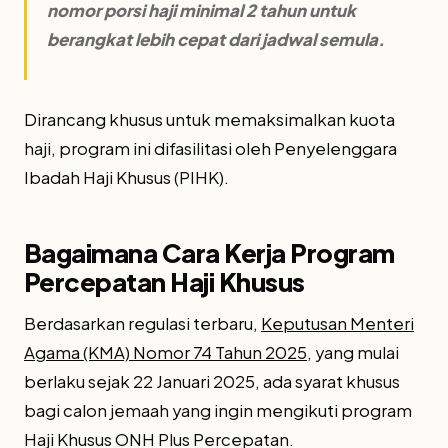
nomor porsi haji minimal 2 tahun untuk
berangkat lebih cepat dari jadwal semula.
Dirancang khusus untuk memaksimalkan kuota
haji, program ini difasilitasi oleh Penyelenggara
Ibadah Haji Khusus (PIHK).
Bagaimana Cara Kerja Program
Percepatan Haji Khusus
Berdasarkan regulasi terbaru,
Keputusan Menteri
Agama (KMA) Nomor 74 Tahun 2025
, yang mulai
berlaku sejak 22 Januari 2025, ada syarat khusus
bagi calon jemaah yang ingin mengikuti program
Haji Khusus ONH Plus Percepatan.