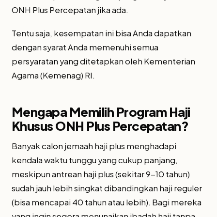
ONH Plus Percepatan jika ada.
Tentu saja, kesempatan ini bisa Anda dapatkan
dengan syarat Anda memenuhi semua
persyaratan yang ditetapkan oleh Kementerian
Agama (Kemenag) RI.
Mengapa Memilih Program Haji
Khusus ONH Plus Percepatan?
Banyak calon jemaah haji plus menghadapi
kendala waktu tunggu yang cukup panjang,
meskipun antrean haji plus (sekitar 9-10 tahun)
sudah jauh lebih singkat dibandingkan haji reguler
(bisa mencapai 40 tahun atau lebih). Bagi mereka
yang ingin segera menunaikan ibadah haji tanpa