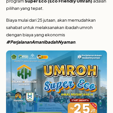
program
Super Eco (Eco Friendly Umrah)
adalah
pilihan yang tepat.
Biaya mulai dari 25 jutaan, akan memudahkan
sahabat untuk melaksanakan ibadah umroh
dengan biaya yang ekonomis
#PerjalananAmanIbadahNyaman
.