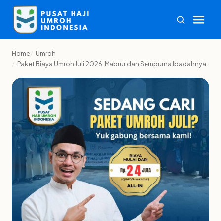
Home
Umroh
Paket Biaya Umroh Juli 2026: Mabrur dan Sempurna Ibadahnya