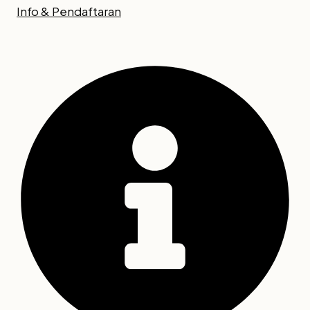
Info & Pendaftaran