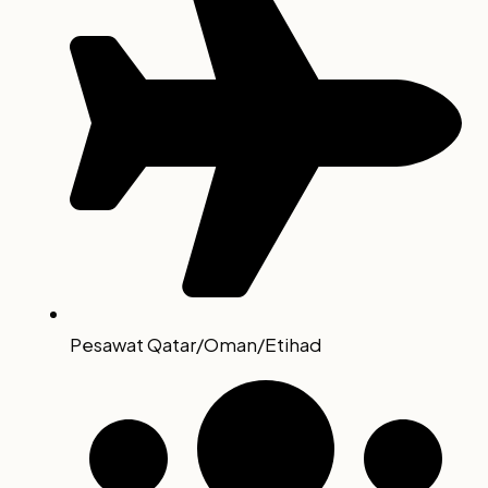
Pesawat Qatar/Oman/Etihad