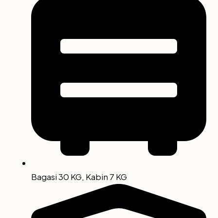
Bagasi 30 KG, Kabin 7 KG