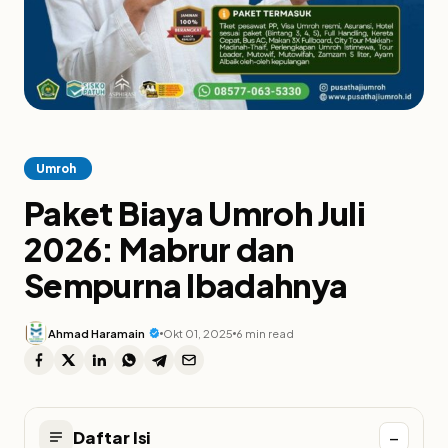
Umroh
Paket Biaya Umroh Juli
2026: Mabrur dan
Sempurna Ibadahnya
Ahmad Haramain
Okt 01, 2025
6 min read
−
Daftar Isi