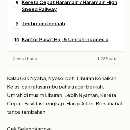
Kereta Cepat Haramain / Haramain High
8
Speed Railway
Testimoni Jemaah
9
Kantor Pusat Haji & Umroh Indonesia
10
7 menit baca
1,285 kata
Kalau Gak Nyoba, Nyesel deh. Liburan Kenaikan
Kelas, cari ratusan ribu pahala agar berkah.
Umrah di musim Liburan, Lebih Nyaman, Kereta
Cepat, Fasilitas Lengkap, Harga All-In, Bersahabat
tanpa tambahan.
Cek Selengkapnya..