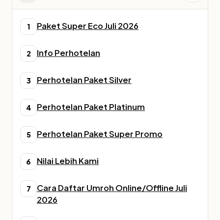
Paket Super Eco Juli 2026
1
Info Perhotelan
2
Perhotelan Paket Silver
3
Perhotelan Paket Platinum
4
Perhotelan Paket Super Promo
5
Nilai Lebih Kami
6
Cara Daftar Umroh Online/Offline Juli
7
2026