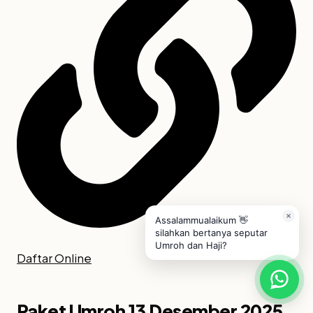
Assalammualaikum 👋
silahkan bertanya seputar
Umroh dan Haji?
Daftar Online
Paket Umroh 13 Desember 2025