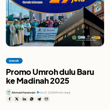
Umroh
Promo Umroh dulu Baru
ke Madinah 2025
Ahmad Haramain
Jul 21, 2025
3 min read